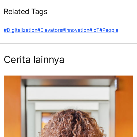
Related Tags
#Digitalization
#Elevators
#Innovation
#IoT
#People
Cerita lainnya