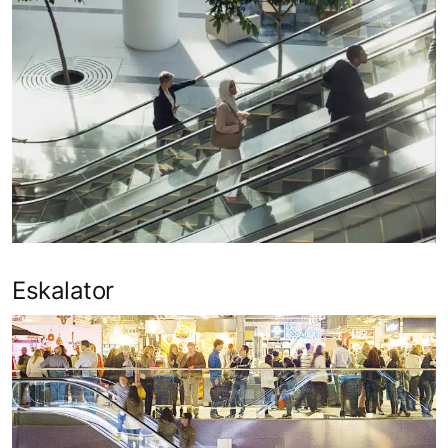
Eskalator