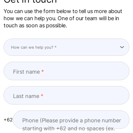
You can use the form below to tell us more about
how we can help you. One of our team will be in
touch as soon as possible.
First name
Last name
+62
Phone (Please provide a phone number
starting with +62 and no spaces (ex.