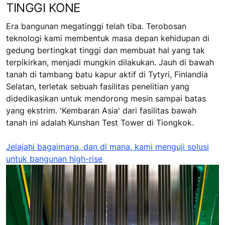
TINGGI KONE
Era bangunan megatinggi telah tiba. Terobosan
teknologi kami membentuk masa depan kehidupan di
gedung bertingkat tinggi dan membuat hal yang tak
terpikirkan, menjadi mungkin dilakukan. Jauh di bawah
tanah di tambang batu kapur aktif di Tytyri, Finlandia
Selatan, terletak sebuah fasilitas penelitian yang
didedikasikan untuk mendorong mesin sampai batas
yang ekstrim. 'Kembaran Asia' dari fasilitas bawah
tanah ini adalah Kunshan Test Tower di Tiongkok.
Jelajahi bagaimana, dan di mana, kami menguji solusi
untuk bangunan high-rise