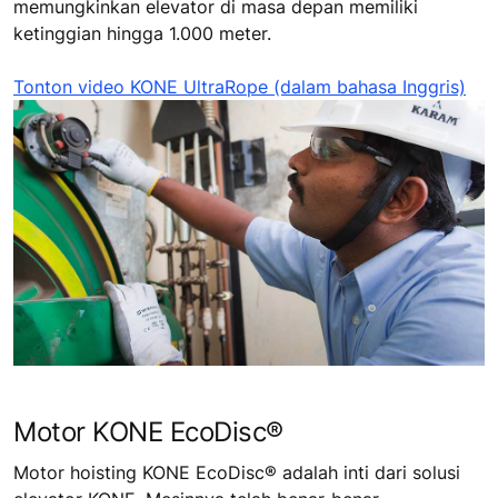
memungkinkan elevator di masa depan memiliki
ketinggian hingga 1.000 meter.
Tonton video KONE UltraRope (dalam bahasa Inggris)
Motor KONE EcoDisc®
Motor hoisting KONE EcoDisc® adalah inti dari solusi