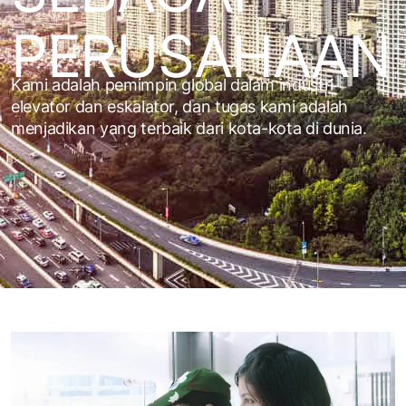
PERUSAHAAN
Kami adalah pemimpin global dalam industri
elevator dan eskalator, dan tugas kami adalah
menjadikan yang terbaik dari kota-kota di dunia.