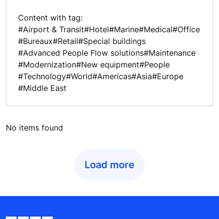
Content with tag:
#Airport & Transit
#Hotel
#Marine
#Medical
#Office
#Bureaux
#Retail
#Special buildings
#Advanced People Flow solutions
#Maintenance
#Modernization
#New equipment
#People
#Technology
#World
#Americas
#Asia
#Europe
#Middle East
No items found
Load more