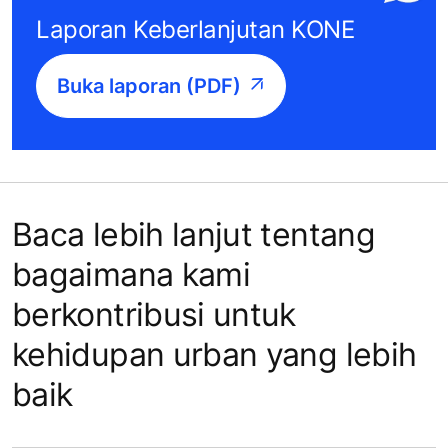
Laporan Keberlanjutan KONE
Buka laporan (PDF)
Baca lebih lanjut tentang
bagaimana kami
berkontribusi untuk
kehidupan urban yang lebih
baik