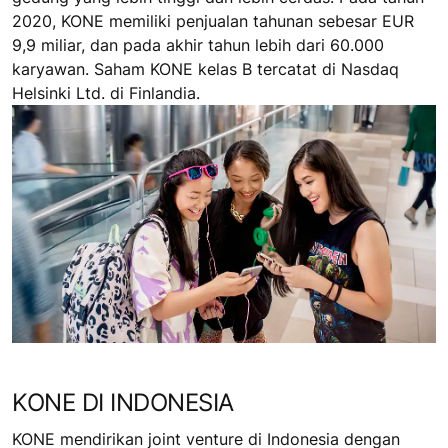
2020, KONE memiliki penjualan tahunan sebesar EUR
9,9 miliar, dan pada akhir tahun lebih dari 60.000
karyawan. Saham KONE kelas B tercatat di Nasdaq
Helsinki Ltd. di Finlandia.
KONE DI INDONESIA
KONE mendirikan joint venture di Indonesia dengan