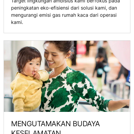
Target lingkungan ambisius kami berfokus pada
peningkatan eko-efisiensi dari solusi kami, dan
mengurangi emisi gas rumah kaca dari operasi
kami.
MENGUTAMAKAN BUDAYA
KESELAMATAN