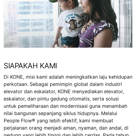
SIAPAKAH KAMI
Di KONE, misi kami adalah meningkatkan laju kehidupan
perkotaan. Sebagai pemimpin global dalam industri
elevator dan eskalator, KONE menyediakan elevator,
eskalator, dan pintu gedung otomatis, serta solusi
untuk pemeliharaan dan modernisasi guna menambah
nilai bangunan sepanjang siklus hidupnya. Melalui
People Flow® yang lebih efektif, kami membuat
perjalanan orang menjadi aman, nyaman, dan andal, di
gedung yang lebih tinggi dan lebih cerdas. Pada tahun