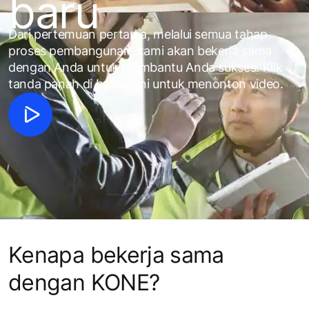
baru
Dari pertemuan pertama, melalui semua tahap
proses pembangunan, kami akan bekerja sama
dengan Anda untuk membantu Anda sukses. Klik
tanda panah di bawah ini untuk menonton video.
Kenapa bekerja sama
dengan KONE?