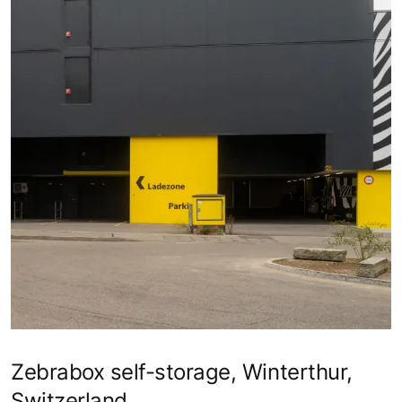
Zebrabox self-storage, Winterthur,
Switzerland