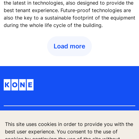
the latest in technologies, also designed to provide the
best tenant experience. Future-proof technologies are
also the key to a sustainable footprint of the equipment
during the whole life cycle of the building.
Load more
Quick Links
This site uses cookies in order to provide you with the
best user experience. You consent to the use of
Contact us