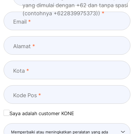
yang dimulai dengan +62 dan tanpa spasi
(contohnya +622839975373))
Email
Alamat
Kota
Kode Pos
Saya adalah customer KONE