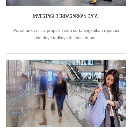
INVESTASI BERDASARKAN DATA:
Pertahankan nilai properti Anda serta tingkatkan reputasi
dan daya tariknya di masa depan.