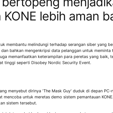
 bertopeng menjadi
n KONE lebih aman b
ntuk membantu melindungi terhadap serangan siber yang be
e, dan bahkan mengenkripsi data pelanggan untuk meminta 
juga memanfaatkan keterampilan para peretas yang baik, 
 tinggi seperti Disobey Nordic Security Event.
 yang menyebut dirinya 'The Mask Guy' duduk di depan PC
t mencoba untuk meretas demo sistem pemantauan KONE. T
n sistem tersebut.