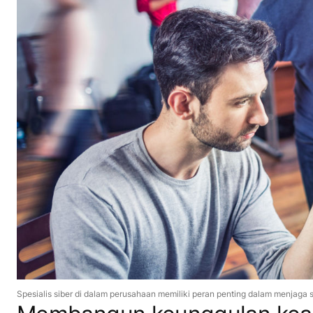
Spesialis siber di dalam perusahaan memiliki peran penting dalam menjaga 