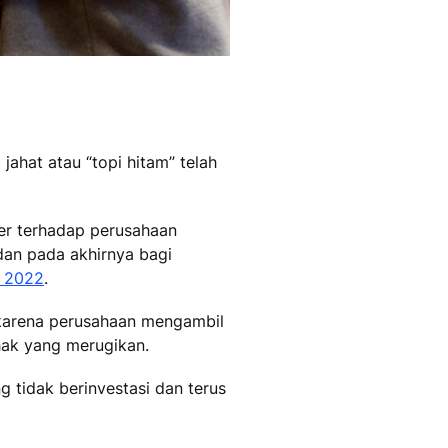
jahat atau “topi hitam” telah
er terhadap perusahaan
dan pada akhirnya bagi
n 2022
.
karena perusahaan mengambil
hak yang merugikan.
 tidak berinvestasi dan terus