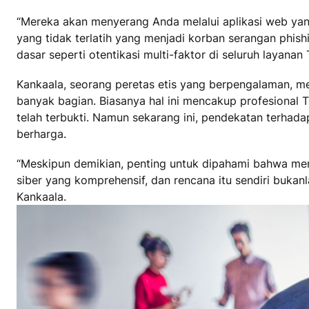
“Mereka akan menyerang Anda melalui aplikasi web yang 
yang tidak terlatih yang menjadi korban serangan phi
dasar seperti otentikasi multi-faktor di seluruh layanan 
Kankaala, seorang peretas etis yang berpengalaman, me
banyak bagian. Biasanya hal ini mencakup profesional T
telah terbukti. Namun sekarang ini, pendekatan terhada
berharga.
“Meskipun demikian, penting untuk dipahami bahwa men
siber yang komprehensif, dan rencana itu sendiri buka
Kankaala.