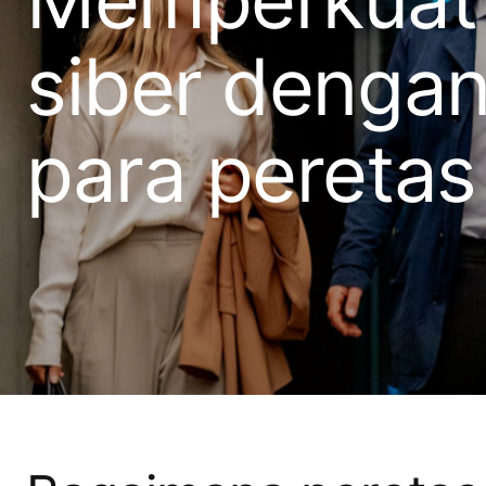
siber denga
para peretas 