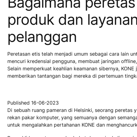
Bagaimana peretas
produk dan layana
pelanggan
Peretasan etis telah menjadi umum sebagai cara lain u
mencuri kredensial pengguna, membuat jaringan offlin
Selain memperkuat keahlian keamanan sibernya, KONE 
memberikan tantangan bagi mereka di pertemuan tingkat
Published 16-06-2023
Di sebuah ruang pameran di Helsinki, seorang peretas
rekan pakar komputer, yang semuanya dengan semanga
untuk mengalahkan pertahanan KONE dan menghancurka