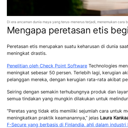
Di era ancaman dunia maya yang terus-menerus terjadi, menemukan cara baru
Mengapa peretasan etis begi
Peretasan etis merupakan suatu keharusan di dunia saat 
meningkat drastis.
Penelitian oleh Check Point Software
Technologies menu
meningkat sebesar 50 persen. Terlebih lagi, kerugian a
pelanggan mereka, dengan kerugian rata-rata akibat p
Seiring dengan semakin terhubungnya produk dan laya
semua tindakan yang mungkin dilakukan untuk melindung
“Peretas yang tidak etis memiliki sejumlah cara untuk
meningkatkan praktik keamanannya,” jelas
Laura Kanka
F-Secure yang berbasis di Finlandia, ahli dalam indust