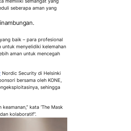
eka memiliki semangat yang
eduli seberapa aman yang
sinambungan.
yang baik – para profesional
h untuk menyelidiki kelemahan
lebih aman untuk mencegah
y
Nordic Security di Helsinki
sponsori bersama oleh KONE,
geksploitasinya, sehingga
n keamanan,” kata ‘The Mask
dan kolaboratif”.