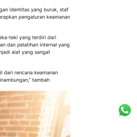
an identitas yang buruk, staf
enerapkan pengaturan keamanan
a-teki yang terdiri dari
an dan pelatihan internal yang
jadi alat yang sangat
il dari rencana keamanan
esinambungan,” tambah