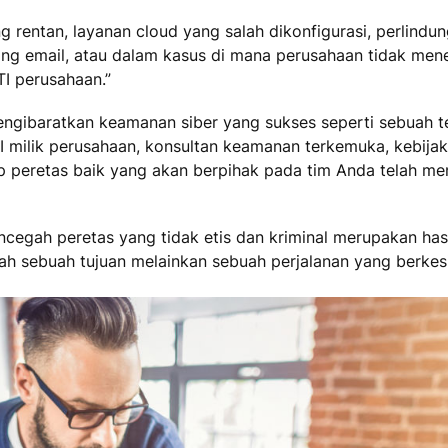
rentan, layanan cloud yang salah dikonfigurasi, perlindung
shing email, atau dalam kasus di mana perusahaan tidak m
TI perusahaan.”
ngibaratkan keamanan siber yang sukses seperti sebuah tek
I milik perusahaan, konsultan keamanan terkemuka, kebijak
p peretas baik yang akan berpihak pada tim Anda telah men
cegah peretas yang tidak etis dan kriminal merupakan has
nlah sebuah tujuan melainkan sebuah perjalanan yang berk