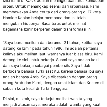
Misi kami di KONE adalah meningkatkan arus kehidupan
urban. Untuk menangkap esensi dari urbanisasi, kami
membawakan Anda cerita dari orang-orang di 17 kota.
Hamide Kaplan belajar membaca dan ini telah
mengubah hidupnya. Baca terus untuk melihat
bagaimana Izmir berperan dalam transformasi ini.
"Saya baru menikah dan berumur 21 tahun, ketika saya
datang ke Izmir pada tahun 1980. Ini adalah pertama
kalinya aku melihat laut; warnanya luar biasa biru. Kami
datang ke sini untuk bekerja. Suami saya adalah koki
dan saya bekerja sebagai pembersih. Saya tidak
berbicara bahasa Turki saat itu, karena bahasa ibu saya
adalah bahasa Arab. Saya dibesarkan dengan orang-
orang Arab dan Kurdi, dengan umat Islam dan Kristen di
sebuah kota kecil di Turki Tenggara.
Di sini, di Izmir, saya terkejut melihat wanita yang
menjadi atasan saya, mereka adalah wanita yang kuat