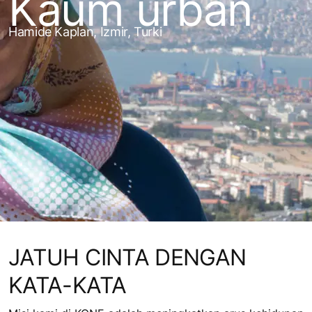
Kaum urban
Hamide Kaplan, Izmir, Turki
JATUH CINTA DENGAN
KATA-KATA