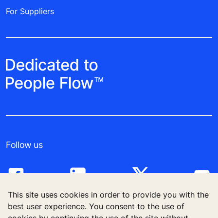
For Suppliers
Follow us
This site uses cookies in order to provide you with the
best user experience. You consent to the use of