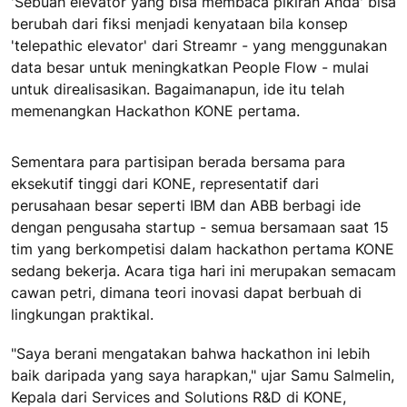
'Sebuah elevator yang bisa membaca pikiran Anda' bisa
berubah dari fiksi menjadi kenyataan bila konsep
'telepathic elevator' dari Streamr - yang menggunakan
data besar untuk meningkatkan People Flow - mulai
untuk direalisasikan. Bagaimanapun, ide itu telah
memenangkan Hackathon KONE pertama.
Sementara para partisipan berada bersama para
eksekutif tinggi dari KONE, representatif dari
perusahaan besar seperti IBM dan ABB berbagi ide
dengan pengusaha startup - semua bersamaan saat 15
tim yang berkompetisi dalam hackathon pertama KONE
sedang bekerja. Acara tiga hari ini merupakan semacam
cawan petri, dimana teori inovasi dapat berbuah di
lingkungan praktikal.
"Saya berani mengatakan bahwa hackathon ini lebih
baik daripada yang saya harapkan," ujar Samu Salmelin,
Kepala dari Services and Solutions R&D di KONE,