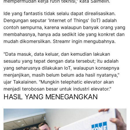
mempermudah kerja rutin teknisi," kata Salmelin.
Ide yang fantastis tidak selalu dapat direalisasikan.
Dengungan seputar 'Internet of Things' (IoT) adalah
contoh sempurna, karena walaupun banyak orang yang
membahasnya, hanya ada sedikit ide yang konkret dan
mudah dikomersilkan. Streamr ingin mengubahnya.
"Data masuk, data keluar, dan kemudian lakukan
sesuatu yang tepat dengan data tersebut; itu adalah
yang seharusnya dilakukan IoT, walaupun konsepnya
menjanjikan, masih belum belum ada hasil nyatanya,"
ujar Takalainen. "Mungkin telephatic elevator akan
menjadi terobosan besar untuk industri elevator."
HASIL YANG MENEGANGKAN