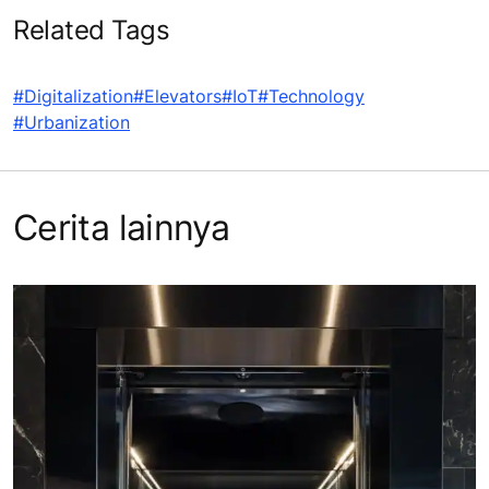
Related Tags
#Digitalization
#Elevators
#IoT
#Technology
#Urbanization
Cerita lainnya