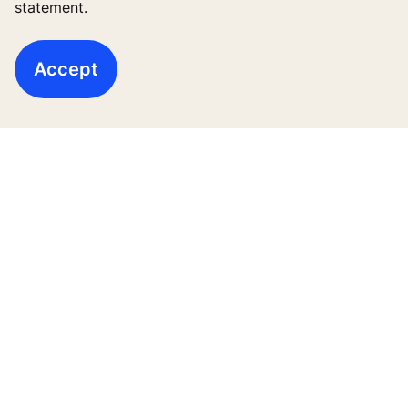
statement.
Accept
Follow us
High-Rise solutions